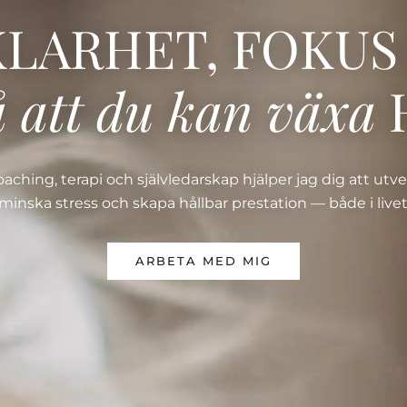
LARHET, FOKU
å att du kan växa
ching, terapi och självledarskap hjälper jag dig att utvec
minska stress och skapa hållbar prestation — både i livet
ARBETA MED MIG