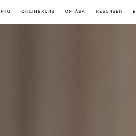
 MIG
ONLINEKURS
OM ÅSA
RESURSER