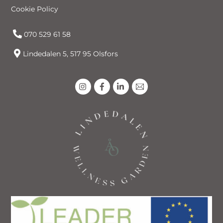
Cookie Policy
070 529 61 58
Lindedalen 5, 517 95 Olsfors
Icon
Icon
Icon
label
label
label