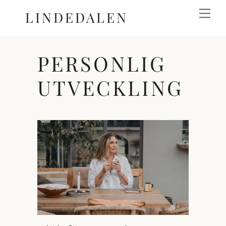
Skip
Me
LINDEDALEN
to
content
PERSONLIG
UTVECKLING