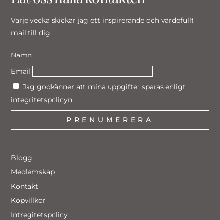
To
Top
Varje vecka skickar jag ett inspirerande och värdefullt
mail till dig.
Namn
Email
Jag godkänner att mina uppgifter sparas enligt
integritetspolicyn.
PRENUMERERA
Blogg
Medlemskap
Kontakt
Köpvillkor
Intregitetspolicy